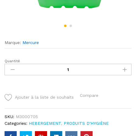
Marque:
Mercure
Quantité
AQUAFRESH
quantity
Compare
Ajouter à la liste de souhaits
SKU:
M3000705
Categories:
HEBERGEMENT
,
PRODUITS D'HYGIÈNE