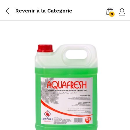
Revenir à la
Categorie
0
Log i