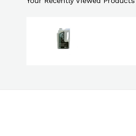
Your Recently Viewed Products