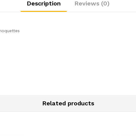
Description
Reviews (0)
 moquettes
Related products