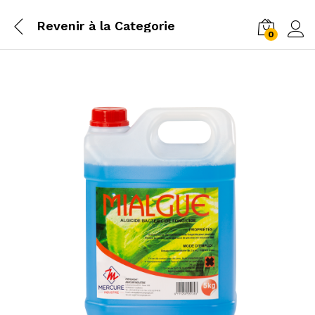
Revenir à la
Categorie
0
Log i