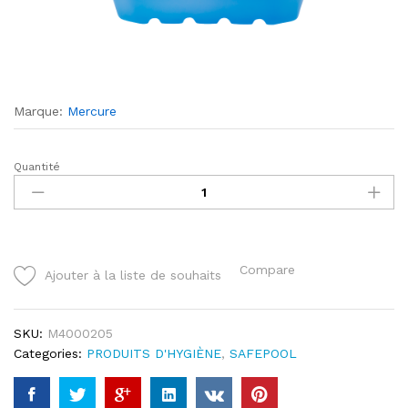
Marque:
Mercure
Quantité
MIALGUE
quantity
Compare
Ajouter à la liste de souhaits
SKU:
M4000205
Categories:
PRODUITS D'HYGIÈNE
,
SAFEPOOL