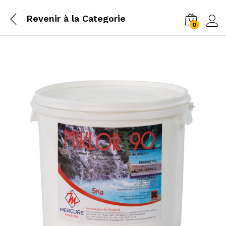
Revenir à la
Categorie
0
Log i