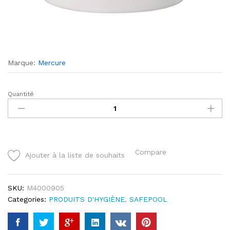
Marque:
Mercure
Quantité
MIKLOR
90°
quantity
Compare
Ajouter à la liste de souhaits
SKU:
M4000905
Categories:
PRODUITS D'HYGIÈNE
,
SAFEPOOL