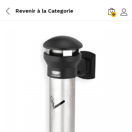
Revenir à la
Categorie
0
Log i