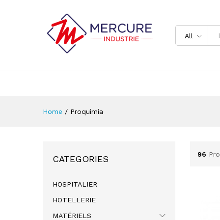
All
Home
/
Proquimia
96
Pro
CATEGORIES
HOSPITALIER
HOTELLERIE
MATÉRIELS