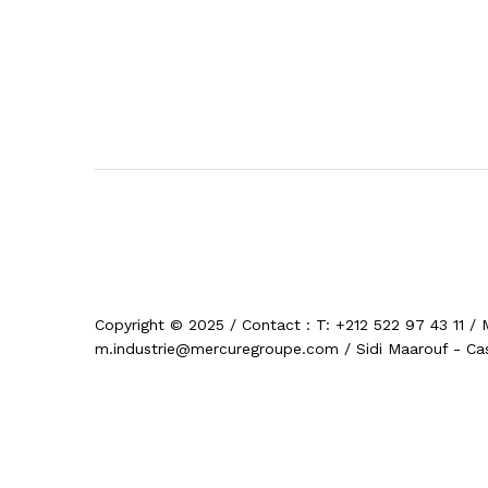
Copyright © 2025 / Contact : T: +212 522 97 43 11 / 
m.industrie@mercuregroupe.com / Sidi Maarouf - Ca