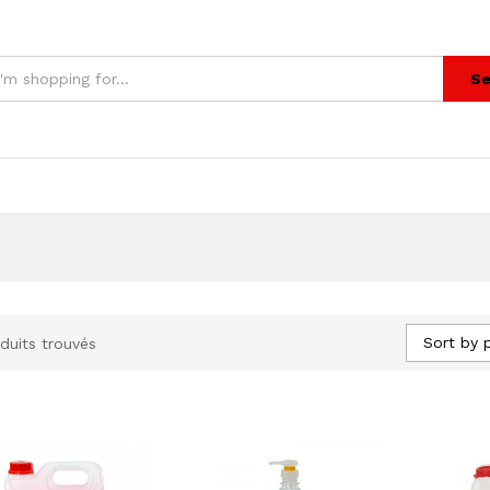
Se
Sort by 
duits trouvés