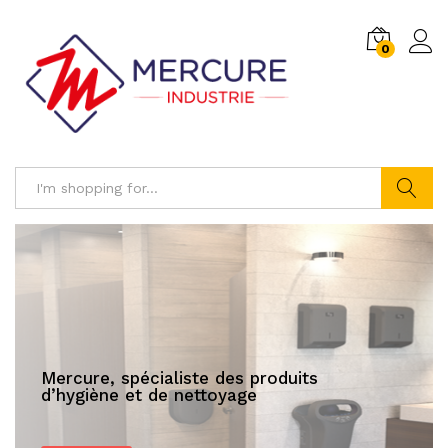
0
Log i
Search
Mercure, spécialiste des produits
d’hygiène et de nettoyage