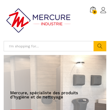
0
Log i
Search
Mercure, spécialiste des produits
d’hygiène et de nettoyage