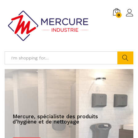
0
Log i
Search
Mercure, spécialiste des produits
d’hygiène et de nettoyage