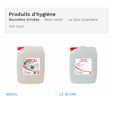
aits
aits
Produits d'hygiéne
Nouvelles Arrivées
Best-seller
Le plus populaire
Voir tout
Ajou
SACS À DÉCHETS
ter à
la
liste
de
souh
aits
Ajou
Ajou
MIDOU
LE BLANC
Ajou
HYGIMED
ter à
ter à
ter à
la
la
la
liste
liste
liste