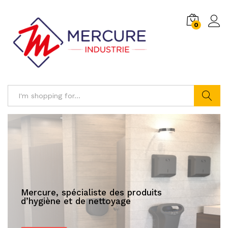
0
Log i
Search
Mercure, spécialiste des produits
d’hygiène et de nettoyage