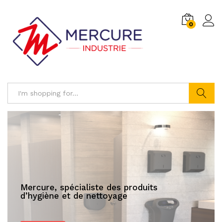
0
Log i
Search
Mercure, spécialiste des produits
d’hygiène et de nettoyage